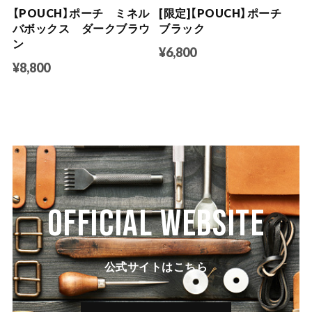
【POUCH】ポーチ ミネル
[限定]【POUCH】ポーチ
バボックス ダークブラウ
ブラック
ン
¥6,800
¥8,800
OFFICIAL WEBSITE
公式サイトはこちら