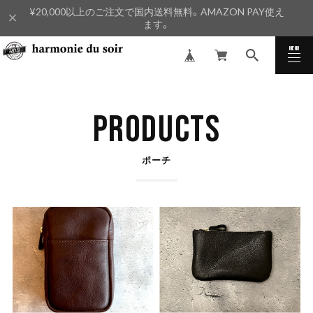
¥20,000以上のご注文で国内送料無料。AMAZON PAY使え
ます。
MENU
CLOSE
PRODUCTS
ポーチ