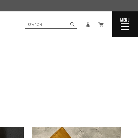
MENU
CLOSE