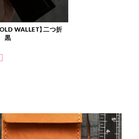
LFOLD WALLET】二つ折
布 黒