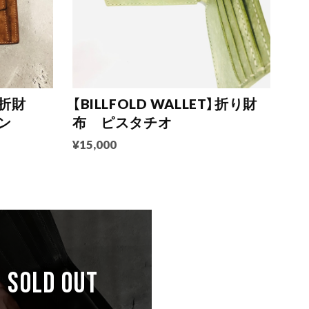
】折財
【BILLFOLD WALLET】折り財
ン
布 ピスタチオ
¥15,000
SOLD OUT