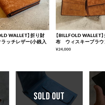
FOLD WALLET】折り財
【BILLFOLD WALLET
クラッチレザー(小銭入
布 ウィスキーブラウ
¥24,000
SOLD OUT