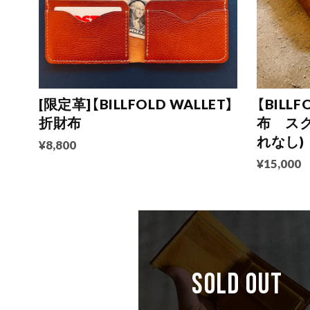
[限定革]【BILLFOLD WALLET】
【BILL
折財布
布 ス
れなし)
¥8,800
¥15,000
SOLD OUT