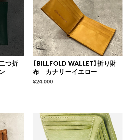
T】二つ折
【BILLFOLD WALLET】折り財
ン
布 カナリーイエロー
¥24,000