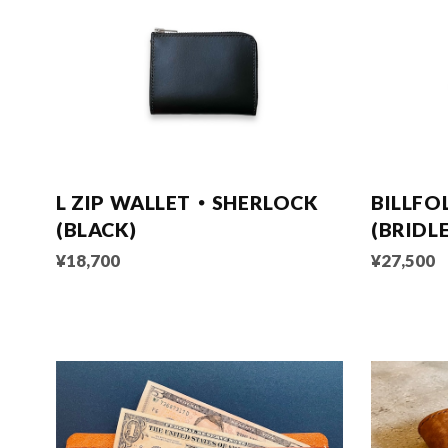
L ZIP WALLET ・ SHERLOCK
BILLFO
(BLACK)
(BRIDL
¥18,700
¥27,500