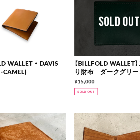
SOLD OUT
LD WALLET ・ DAVIS
【BILLFOLD WALLE
E-CAMEL)
り財布 ダークグリー
¥15,000
SOLD OUT