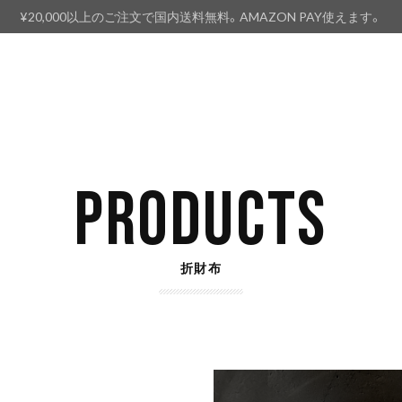
¥20,000以上のご注文で国内送料無料。AMAZON PAY使えます。
PRODUCTS
折財布