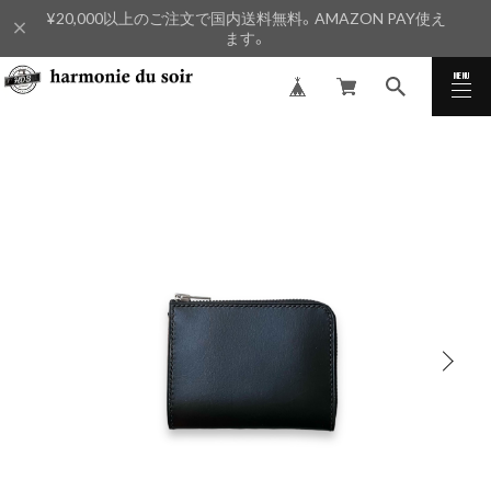
¥20,000以上のご注文で国内送料無料。AMAZON PAY使え
ます。
MENU
CLOSE