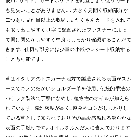
使用。サイドにカードポケットを配置しよく使うカード
も見失いことがありません。、大きく見開く収納部分が
二つあり見た目以上の収納力。たくさんカードを入れて
も取り出しやすく、L字に配置されたファスナーによっ
て開け閉めがしやすく中身もしっかり確認することがで
きます。仕切り部分には少量の小銭やレシート収納する
ことも可能です。
革はイタリアのトスカーナ地方で製造される表面がスム
ースでキメの細かいショルダー革を使用。伝統的手法の
バケッタ製法で丁寧になめし、植物性のオイルが加えら
れています。繊維密度が高く、厚みやコシがしっかりし
ている革として知られておりその高級感溢れる滑らかな
表面の手触りです。オイルをふんだんに含んでおります