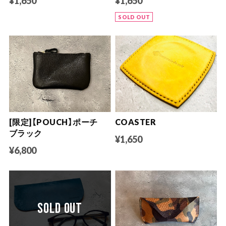
¥1,650
¥1,650
SOLD OUT
[限定]【POUCH】ポーチ
COASTER
ブラック
¥1,650
¥6,800
SOLD OUT