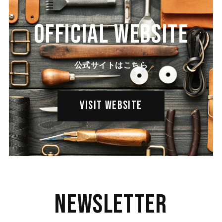
OFFICIAL WEBSITE
公式サイトはこちら
VISIT WEBSITE
Newsletter