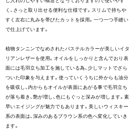
し入れのしやすい構造となっておりますので使いやす
く、さっと取り出せる便利な仕様です。スリムで持ちや
すく左右に丸みを帯びたカットを採用。一つ一つ手縫い
で仕上げています。
植物タンニンでなめされたパステルカラーが美しいイタ
リアンレザーを使用。オイルをしっかりと含んでおり表
面には毛羽立ち加工を施している為、少しマットでざら
ついた印象を与えます。使っていくうちに外からも油分
を吸収し、内からもオイルが表面にあがる事で毛羽立ち
が落ち着き、艶が増し、色にもぐっと深みが増します。素
早いエイジングが魅力でもあります。美しいウィスキー
系の表面は、深みのあるブラウン系の色へ変化していき
ます。