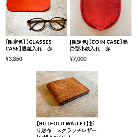
［限定色］【GLASSES
[限定色]【COIN CASE】馬
CASE】眼鏡入れ 赤
蹄型小銭入れ 赤
¥3,850
¥7,000
【BILLFOLD WALLET】折
り財布 スクラッチレザー
(小銭入れなし)