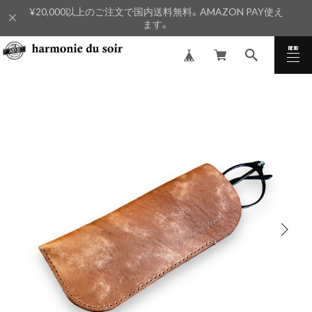
¥20,000以上のご注文で国内送料無料。AMAZON PAY使え
ます。
MENU
CLOSE