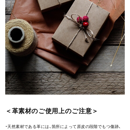
＜革素材のご使用上のご注意＞
・天然素材である革には、箇所によって原皮の段階でもつ傷跡、