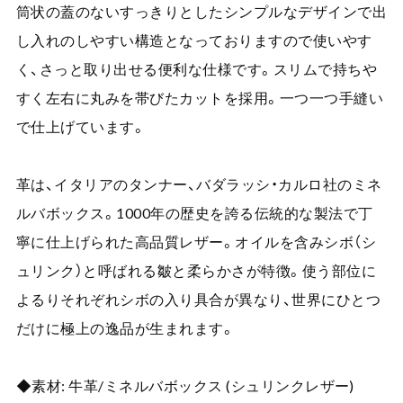
筒状の蓋のないすっきりとしたシンプルなデザインで出
し入れのしやすい構造となっておりますので使いやす
く、さっと取り出せる便利な仕様です。スリムで持ちや
すく左右に丸みを帯びたカットを採用。一つ一つ手縫い
で仕上げています。
革は、イタリアのタンナー、バダラッシ・カルロ社のミネ
ルバボックス。1000年の歴史を誇る伝統的な製法で丁
寧に仕上げられた高品質レザー。オイルを含みシボ（シ
ュリンク）と呼ばれる皺と柔らかさが特徴。使う部位に
よるりそれぞれシボの入り具合が異なり、世界にひとつ
だけに極上の逸品が生まれます。
◆素材: 牛革/ミネルバボックス (シュリンクレザー)