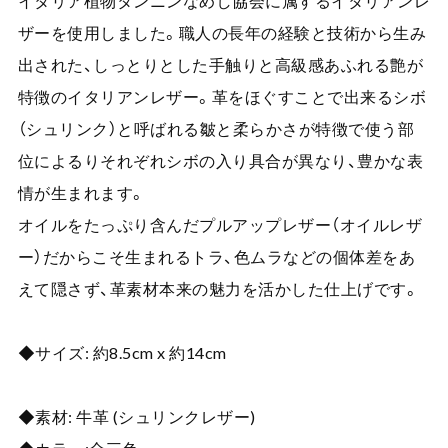
イタリア植物タンニンなめし協会に属するイタリアンレ
ザーを使用しました。職人の長年の経験と技術から生み
出された、しっとりとした手触りと高級感あふれる艶が
特徴のイタリアンレザー。革をほぐすことで出来るシボ
（シュリンク）と呼ばれる皺と柔らかさが特徴で使う部
位によるりそれぞれシボの入り具合が異なり、豊かな表
情が生まれます。
オイルをたっぷり含んだプルアップレザー（オイルレザ
ー）だからこそ生まれるトラ、色ムラなどの個体差をあ
えて隠さず、革素材本来の魅力を活かした仕上げです。
◆サイズ: 約8.5cm x 約14cm
◆素材: 牛革 (シュリンクレザー)