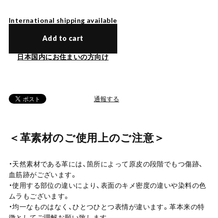
International shipping available
Add to cart
日本国内にお住まいの方向け
通報する
＜革素材のご使用上のご注意＞
・天然素材である革には、箇所によって原皮の段階でもつ傷跡、
血筋跡がございます。
・使用する部位の違いにより、表面のキメ密度の違いや染料の色
ムラもございます。
・均一なものはなく、ひとつひとつ表情が違います。革本来の特
徴としてご理解お願い致します。