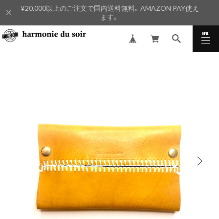
¥20,000以上のご注文で国内送料無料。AMAZON PAY使え
ます。
MENU
CLOSE