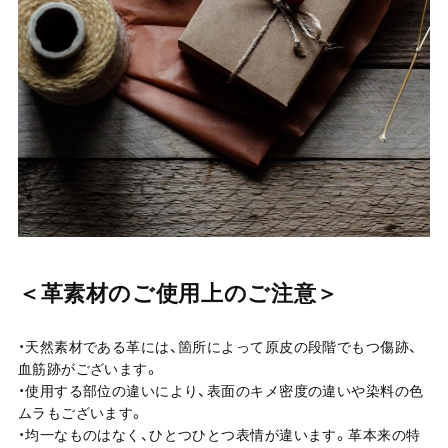
＜革素材のご使用上のご注意＞
・天然素材である革には、箇所によって原皮の段階でもつ傷跡、
血筋跡がございます。
・使用する部位の違いにより、表面のキメ密度の違いや染料の色
ムラもございます。
・均一なものはなく、ひとつひとつ表情が違います。革本来の特