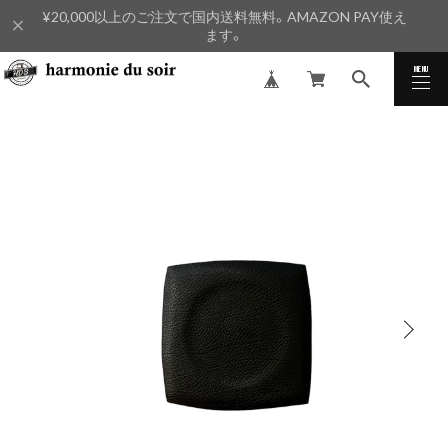
¥20,000以上のご注文で国内送料無料。AMAZON PAY使え
ます。
MENU
CLOSE