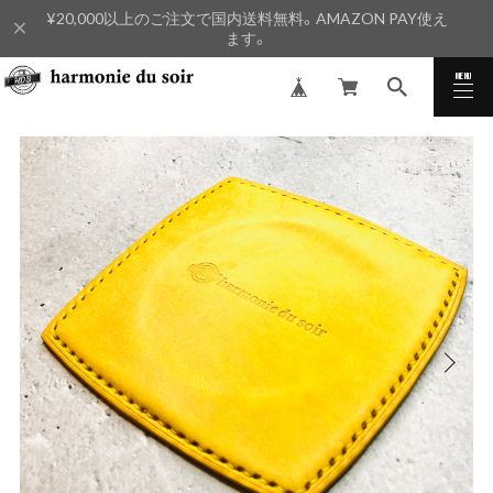
¥20,000以上のご注文で国内送料無料。AMAZON PAY使え
ます。
MENU
CLOSE