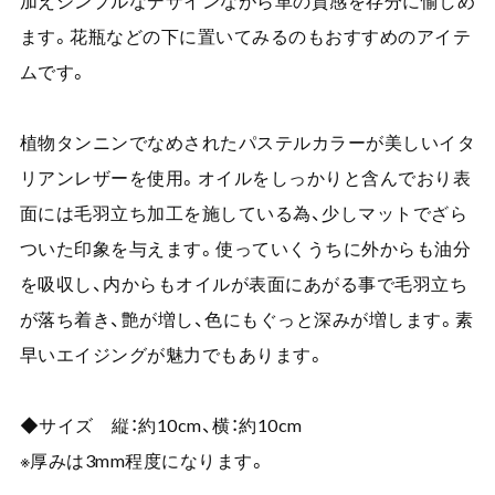
加えシンプルなデザインながら革の質感を存分に愉しめ
ます。花瓶などの下に置いてみるのもおすすめのアイテ
ムです。
植物タンニンでなめされたパステルカラーが美しいイタ
リアンレザーを使用。オイルをしっかりと含んでおり表
面には毛羽立ち加工を施している為、少しマットでざら
ついた印象を与えます。使っていくうちに外からも油分
を吸収し、内からもオイルが表面にあがる事で毛羽立ち
が落ち着き、艶が増し、色にもぐっと深みが増します。素
早いエイジングが魅力でもあります。
◆サイズ 縦：約10cm、横：約10cm
※厚みは3mm程度になります。