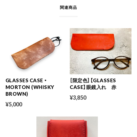
関連商品
GLASSES CASE ・
［限定色］【GLASSES
MORTON (WHISKY
CASE】眼鏡入れ 赤
BROWN)
¥3,850
¥5,000