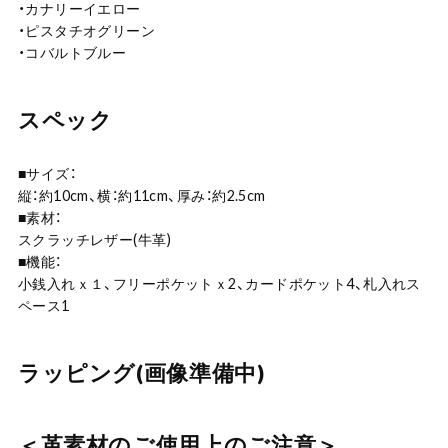
・カナリーイエロー
・ピスタチオグリーン
・コバルトブルー
スペック
■サイズ：
縦：約10cm、横：約11cm、厚み：約2.5cm
■素材：
スクラッチレザー(牛革)
■機能：
小銭入れｘ１、フリーポケットｘ2、カードポケット4、札入れス
ペース1
ラッピング(画像準備中)
＜革素材のご使用上のご注意＞