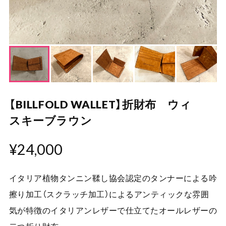
【BILLFOLD WALLET】折財布 ウィ
スキーブラウン
¥24,000
イタリア植物タンニン鞣し協会認定のタンナーによる吟
擦り加工（スクラッチ加工）によるアンティックな雰囲
気が特徴のイタリアンレザーで仕立てたオールレザーの