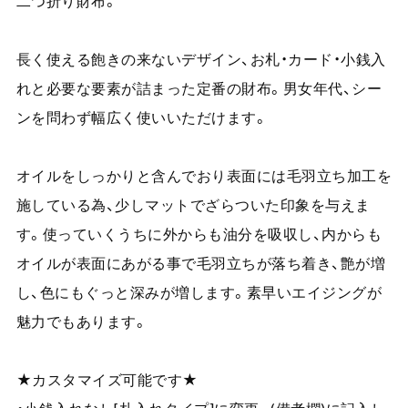
二つ折り財布。
長く使える飽きの来ないデザイン、お札・カード・小銭入
れと必要な要素が詰まった定番の財布。男女年代、シー
ンを問わず幅広く使いいただけます。
オイルをしっかりと含んでおり表面には毛羽立ち加工を
施している為、少しマットでざらついた印象を与えま
す。使っていくうちに外からも油分を吸収し、内からも
オイルが表面にあがる事で毛羽立ちが落ち着き、艶が増
し、色にもぐっと深みが増します。素早いエイジングが
魅力でもあります。
★カスタマイズ可能です★