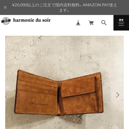
¥20,000以上のご注文で国内送料無料。AMAZON PAY使え
ます。
MENU
CLOSE