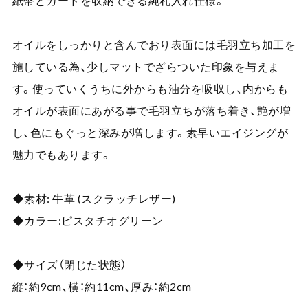
紙幣とカードを収納できる純札入れ仕様。
オイルをしっかりと含んでおり表面には毛羽立ち加工を
施している為、少しマットでざらついた印象を与えま
す。使っていくうちに外からも油分を吸収し、内からも
オイルが表面にあがる事で毛羽立ちが落ち着き、艶が増
し、色にもぐっと深みが増します。素早いエイジングが
魅力でもあります。
◆素材: 牛革 (スクラッチレザー)
◆カラー:ピスタチオグリーン
◆サイズ（閉じた状態）
縦：約9cm、横：約11cm、厚み：約2cm