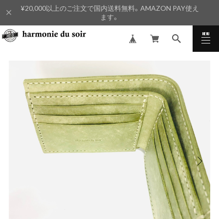
¥20,000以上のご注文で国内送料無料。AMAZON PAY使え
ます。
MENU
CLOSE