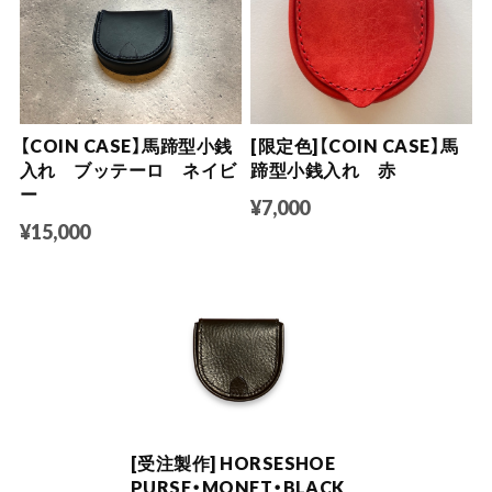
【COIN CASE】馬蹄型小銭
[限定色]【COIN CASE】馬
入れ ブッテーロ ネイビ
蹄型小銭入れ 赤
ー
¥7,000
¥15,000
[受注製作] HORSESHOE
PURSE・MONET・BLACK