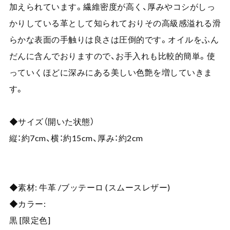
加えられています。繊維密度が高く、厚みやコシがしっ
かりしている革として知られておりその高級感溢れる滑
らかな表面の手触りは良さは圧倒的です。オイルをふん
だんに含んでおりますので、お手入れも比較的簡単。使
っていくほどに深みにある美しい色艶を増していきま
す。
◆サイズ（開いた状態）
縦：約7cm、横：約15cm、厚み：約2cm
◆素材: 牛革 /ブッテーロ (スムースレザー)
◆カラー:
黒 [限定色]