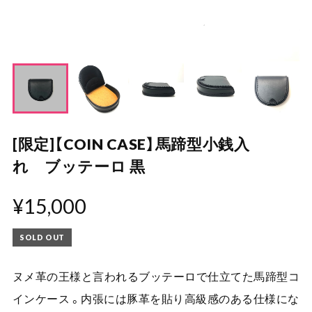
[限定]【COIN CASE】馬蹄型小銭入
れ ブッテーロ 黒
¥15,000
SOLD OUT
ヌメ革の王様と言われるブッテーロで仕立てた馬蹄型コ
インケース 。内張には豚革を貼り高級感のある仕様にな