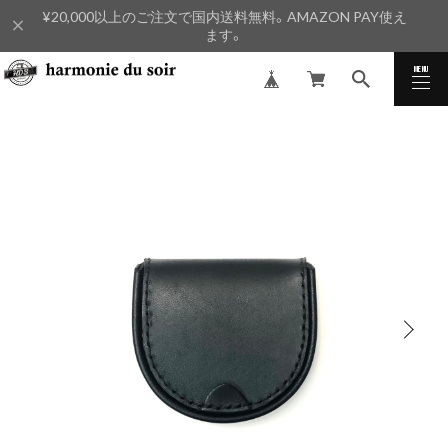
¥20,000以上のご注文で国内送料無料。AMAZON PAY使え
ます。
MENU
CLOSE