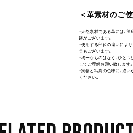
＜革素材のご
・天然素材である革には、箇
跡がございます。
・使用する部位の違いにより
ラもございます。
・均一なものはなく、ひとつ
してご理解お願い致します
・実物と写真の色味に、違い
ください。