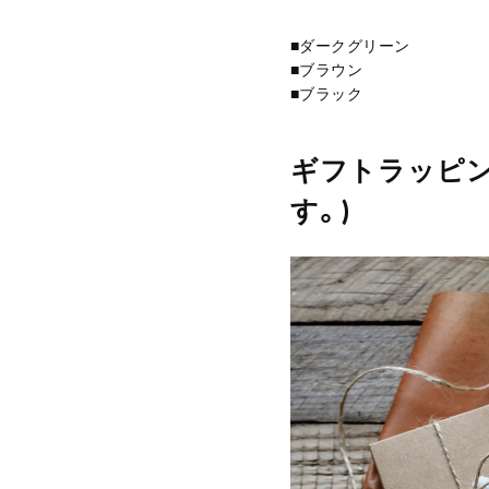
■ダークグリーン
■ブラウン
■ブラック
ギフトラッピン
す。)