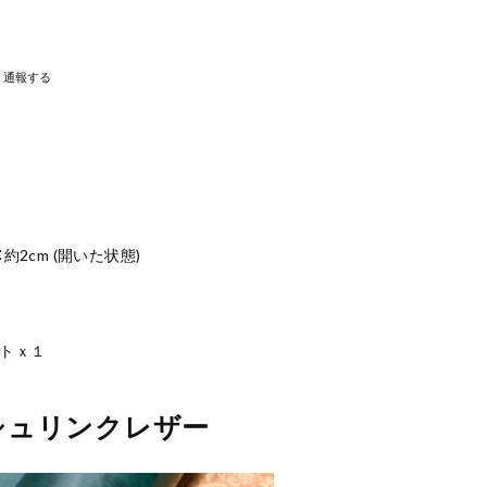
通報する
：約2cm (開いた状態)
ットｘ１
)シュリンクレザー