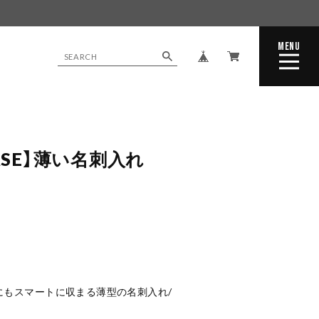
MENU
CLOSE
CASE】薄い名刺入れ
にもスマートに収まる薄型の名刺入れ/