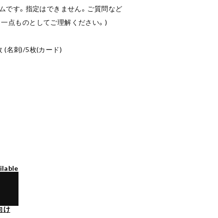
ダムです。指定はできません。ご質問など
一点ものとしてご理解ください。)
(名刺)/5枚(カード)
ilable
向け