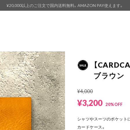
¥20,000以上のご注文で国内送料無料。AMAZON PAY使えます。
【CARD
ブラウン
¥4,000
¥3,200
20%OFF
シャツやスーツのポケット
カードケース。