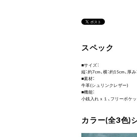
スペック
■サイズ：
縦：約7cm、横：約15cm、厚み
■素材：
牛革(シュリンクレザー)
■機能：
小銭入れｘ１、フリーポケ
カラー(全3色