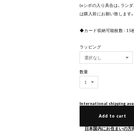
(※シボの入り具合は、ラン
は購入前にお願い致します。
◆カード収納可能枚数 : 15枚 
ラッピング
数量
International shipping ava
Add to cart
日本国内にお住まいの方