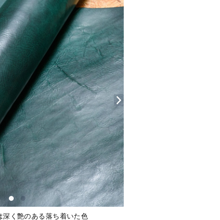
は深く艶のある落ち着いた色