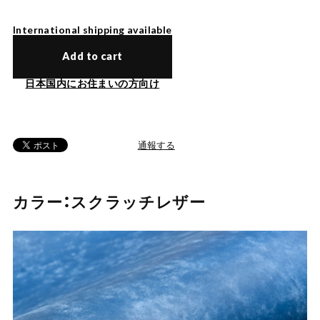
International shipping available
Add to cart
日本国内にお住まいの方向け
通報する
カラー：スクラッチレザー