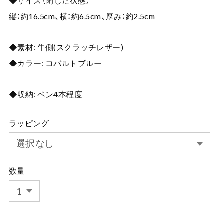
◆サイズ（閉じた状態）
縦：約16.5cm、横：約6.5cm、厚み：約2.5cm
◆素材: 牛側(スクラッチレザー)
◆カラー: コバルトブルー
◆収納: ペン4本程度
ラッピング
数量