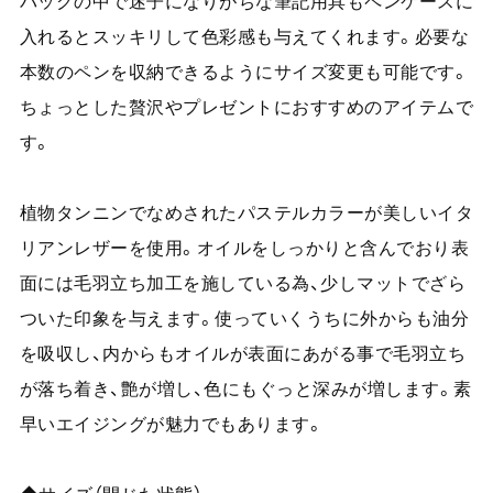
バッグの中で迷子になりがちな筆記用具もペンケースに
入れるとスッキリして色彩感も与えてくれます。必要な
本数のペンを収納できるようにサイズ変更も可能です。
ちょっとした贅沢やプレゼントにおすすめのアイテムで
す。
植物タンニンでなめされたパステルカラーが美しいイタ
リアンレザーを使用。オイルをしっかりと含んでおり表
面には毛羽立ち加工を施している為、少しマットでざら
ついた印象を与えます。使っていくうちに外からも油分
を吸収し、内からもオイルが表面にあがる事で毛羽立ち
が落ち着き、艶が増し、色にもぐっと深みが増します。素
早いエイジングが魅力でもあります。