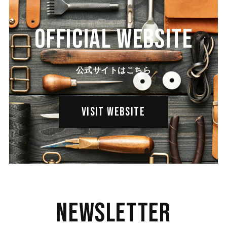
OFFICIAL WEBSITE
公式サイトはこちら
VISIT WEBSITE
Newsletter