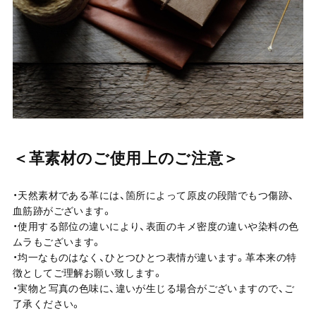
＜革素材のご使用上のご注意＞
・天然素材である革には、箇所によって原皮の段階でもつ傷跡、
血筋跡がございます。
・使用する部位の違いにより、表面のキメ密度の違いや染料の色
ムラもございます。
・均一なものはなく、ひとつひとつ表情が違います。革本来の特
徴としてご理解お願い致します。
・実物と写真の色味に、違いが生じる場合がございますので、ご
了承ください。