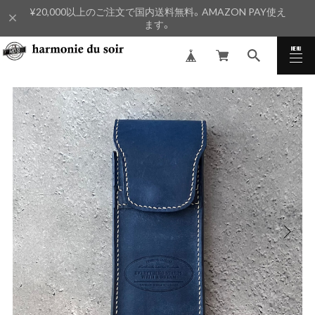
¥20,000以上のご注文で国内送料無料。AMAZON PAY使え
ます。
MENU
CLOSE