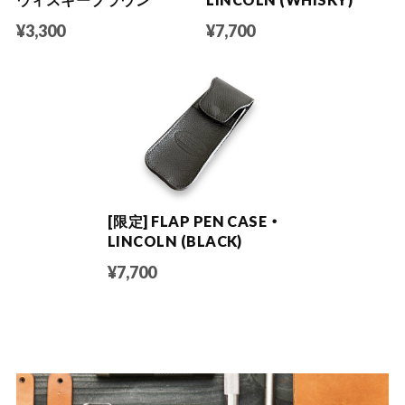
¥3,300
¥7,700
[限定] FLAP PEN CASE ・
LINCOLN (BLACK)
¥7,700