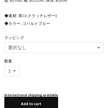
縦：約7cm、横：約11cm、厚み：約2cm
◆素材: 革(スクラッチレザー)
◆カラー: コバルトブルー
ラッピング
数量
International shipping available
Add to cart