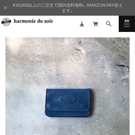
¥20,000以上のご注文で国内送料無料。AMAZON PAY使え
ます。
MENU
CLOSE