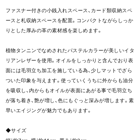
ファスナー付きの小銭入れスペース、カード類収納スペ
ースと札収納スペースを配置。コンパクトながらしっか
りとした厚みの革の素材感を楽しめます。
植物タンニンでなめされたパステルカラーが美しいイタ
リアンレザーを使用。オイルをしっかりと含んでおり表
面には毛羽立ち加工を施している為、少しマットでざら
ついた印象を与えます。使っていくうちに外からも油分
を吸収し、内からもオイルが表面にあがる事で毛羽立ち
が落ち着き、艶が増し、色にもぐっと深みが増します。素
早いエイジングが魅力でもあります。
◆サイズ