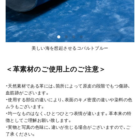
美しい海を想起させるコバルトブルー
＜革素材のご使用上のご注意＞
・天然素材である革には、箇所によって原皮の段階でもつ傷跡、
血筋跡がございます。
・使用する部位の違いにより、表面のキメ密度の違いや染料の色
ムラもございます。
・均一なものはなく、ひとつひとつ表情が違います。革本来の特
徴としてご理解お願い致します。
・実物と写真の色味に、違いが生じる場合がございますので、ご
了承ください。