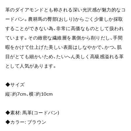
革のダイアモンドとも称される深い光沢感が魅力的なコ
ードバン。農耕馬の臀部(おしり)からごく少量しか採取
することができない為、非常に高価なものとして扱われ
ています。その緻密な繊維層を裏側から削りだし、手間
暇をかけて仕上げた美しい表面はしなやかで、かつ、肌
目がとても細かいため、たいへん美しく高級感溢れる革
として人気があります。
◆サイズ
縦：約7cm、横：約10cm
◆素材: 馬革(コードバン)
◆カラー: ブラウン