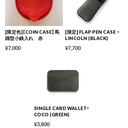
[限定色]【COIN CASE】馬
[限定] FLAP PEN CASE ・
蹄型小銭入れ 赤
LINCOLN (BLACK)
¥7,000
¥7,700
SINGLE CARD WALLET・
COCO (GREEN)
¥3,800