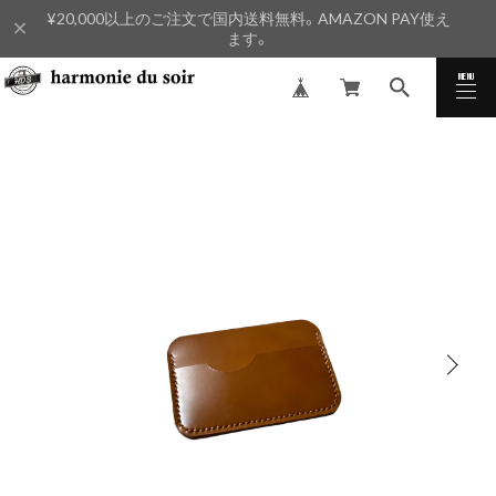
¥20,000以上のご注文で国内送料無料。AMAZON PAY使え
ます。
MENU
CLOSE