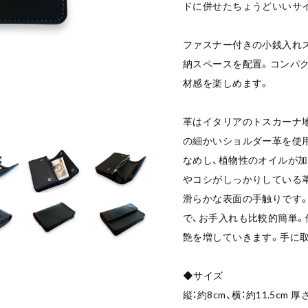
ドに併せたちょうどいいサ
ファスナー付きの小銭入れ
納スペースを配置。コンパ
材感を楽しめます。
革はイタリアのトスカーナ
の細かいショルダー革を使
なめし、植物性のオイルが加
やコシがしっかりしている
滑らかな表面の手触りです
で、お手入れも比較的簡単
艶を増していきます。手に
◆サイズ
縦：約8cm、横：約11.5cm 厚さ