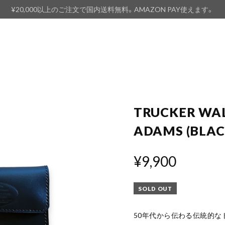
¥20,000以上のご注文で国内送料無料。AMAZON PAY使えます。
TRUCKER WAL
ADAMS (BLAC
¥9,900
SOLD OUT
50年代から伝わる伝統的