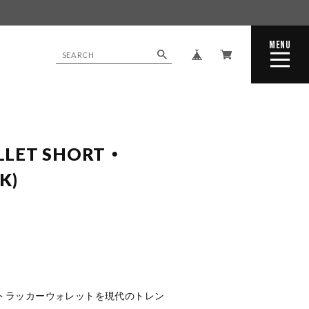
MENU
CLOSE
LET SHORT ・
K)
なトラッカーウォレットを現代のトレン