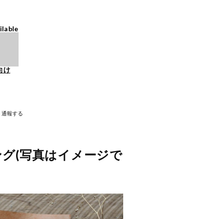
ilable
向け
通報する
グ(写真はイメージで