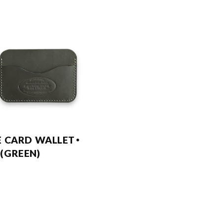
E CARD WALLET・
(GREEN)