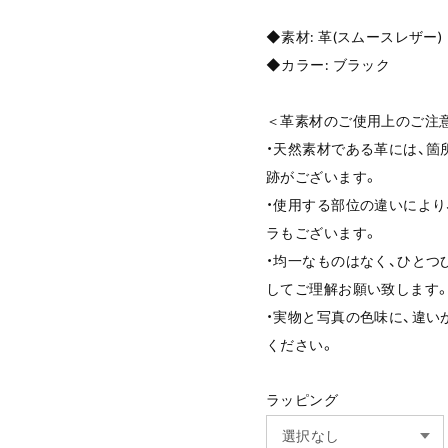
◆素材: 革(スムースレザー)
◆カラー: ブラック
＜革素材のご使用上のご注
・天然素材である革には、箇
跡がございます。
・使用する部位の違いにより
ラもございます。
・均一なものはなく、ひとつ
してご理解お願い致します
・実物と写真の色味に、違い
ください。
ラッピング