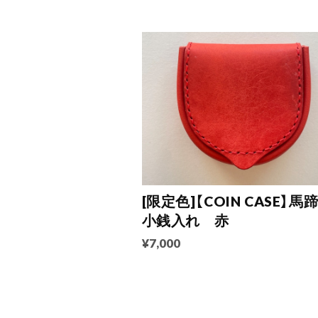
[限定色]【COIN CASE】馬
小銭入れ 赤
¥7,000