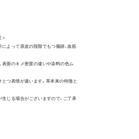
意＞
所によって原皮の段階でもつ傷跡、血筋
、表面のキメ密度の違いや染料の色ム
ひとつ表情が違います。革本来の特徴と
。
が生じる場合がございますので、ご了承